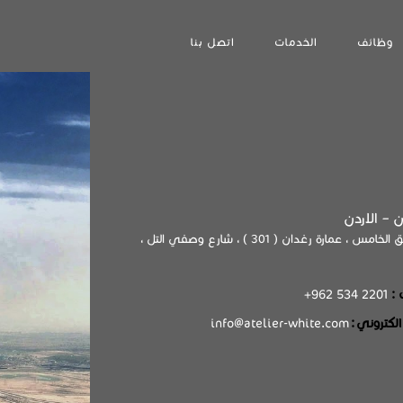
وظائف
الخدمات
اتصل بنا
 – الاردن
الطابق الخامس ، عمارة رغدان ( 301 ) ، شارع وصفي التل ،
 :
2201 534 962
+
info@atelier-white.com