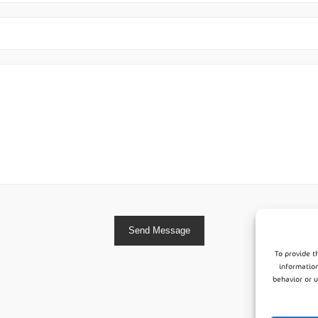
To provide t
information
behavior or 